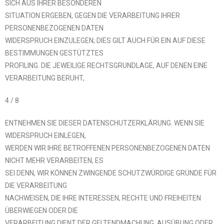
SICH AUS IHRER BESONDEREN
SITUATION ERGEBEN, GEGEN DIE VERARBEITUNG IHRER
PERSONENBEZOGENEN DATEN
WIDERSPRUCH EINZULEGEN; DIES GILT AUCH FÜR EIN AUF DIESE
BESTIMMUNGEN GESTÜTZTES
PROFILING. DIE JEWEILIGE RECHTSGRUNDLAGE, AUF DENEN EINE
VERARBEITUNG BERUHT,
4 / 8
ENTNEHMEN SIE DIESER DATENSCHUTZERKLÄRUNG. WENN SIE
WIDERSPRUCH EINLEGEN,
WERDEN WIR IHRE BETROFFENEN PERSONENBEZOGENEN DATEN
NICHT MEHR VERARBEITEN, ES
SEI DENN, WIR KÖNNEN ZWINGENDE SCHUTZWÜRDIGE GRÜNDE FÜR
DIE VERARBEITUNG
NACHWEISEN, DIE IHRE INTERESSEN, RECHTE UND FREIHEITEN
ÜBERWIEGEN ODER DIE
VERARBEITUNG DIENT DER GELTENDMACHUNG, AUSÜBUNG ODER