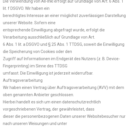
Die Verwendung von All-Inkl erfolgt auf Grundlage von Art. 6 Abs. 1
lit. f DSGVO. Wir haben ein
berechtigtes Interesse an einer möglichst zuverlässigen Darstellung
unserer Website. Sofern eine
entsprechende Einwilligung abgefragt wurde, erfolgt die
Verarbeitung ausschließlich auf Grundlage von Art.
6 Abs. 1 lit. a DSGVO und § 25 Abs. 1 TTDSG, soweit die Einwilligung
die Speicherung von Cookies oder den
Zugriff auf Informationen im Endgerät des Nutzers (z. B. Device-
Fingerprinting) im Sinne des TTDSG
umfasst. Die Einwilligung ist jederzeit widerrufbar.
Auftragsverarbeitung
Wir haben einen Vertrag über Auftragsverarbeitung (AVV) mit dem
oben genannten Anbieter geschlossen.
Hierbei handelt es sich um einen datenschutzrechtlich
vorgeschriebenen Vertrag, der gewährleistet, dass
dieser die personenbezogenen Daten unserer Websitebesucher nur
nach unseren Weisungen und unter