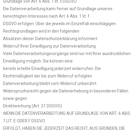
Grundlage von Art. 6 Abs. 1 lit. c DSGVO.
Die Datenverarbeitung kann ferner auf Grundlage unseres
berechtigten Interesses nach Art. 6 Abs. 1 lit. f
DSGVO erfolgen. Über die jeweils im Einzelfall einschlägigen
Rechtsgrundlagen wird in den folgenden
Absätzen dieser Datenschutzerklärung informiert.
Widerruf Ihrer Einwilligung zur Datenverarbeitung
Viele Datenverarbeitungsvorgänge sind nur mit Ihrer ausdrücklichen
Einwilligung möglich. Sie können eine
bereits erteilte Einwilligung jederzeit widerrufen. Die
Rechtmäßigkeit der bis zum Widerruf erfolgten
Datenverarbeitung bleibt vom Widerruf unberührt.
Widerspruchsrecht gegen die Datenerhebung in besonderen Fällen
sowie gegen
Direktwerbung (Art. 21 DSGVO)
WENN DIE DATENVERARBEITUNG AUF GRUNDLAGE VON ART. 6 ABS.
1 LIT. E ODER F DSGVO
ERFOLGT, HABEN SIE JEDERZEIT DAS RECHT, AUS GRÜNDEN, DIE