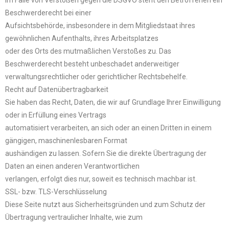
Im Falle von Verstößen gegen die DSGVO steht den Betroffenen ein
Beschwerderecht bei einer
Aufsichtsbehörde, insbesondere in dem Mitgliedstaat ihres
gewöhnlichen Aufenthalts, ihres Arbeitsplatzes
oder des Orts des mutmaßlichen Verstoßes zu. Das
Beschwerderecht besteht unbeschadet anderweitiger
verwaltungsrechtlicher oder gerichtlicher Rechtsbehelfe.
Recht auf Datenübertragbarkeit
Sie haben das Recht, Daten, die wir auf Grundlage Ihrer Einwilligung
oder in Erfüllung eines Vertrags
automatisiert verarbeiten, an sich oder an einen Dritten in einem
gängigen, maschinenlesbaren Format
aushändigen zu lassen. Sofern Sie die direkte Übertragung der
Daten an einen anderen Verantwortlichen
verlangen, erfolgt dies nur, soweit es technisch machbar ist.
SSL- bzw. TLS-Verschlüsselung
Diese Seite nutzt aus Sicherheitsgründen und zum Schutz der
Übertragung vertraulicher Inhalte, wie zum