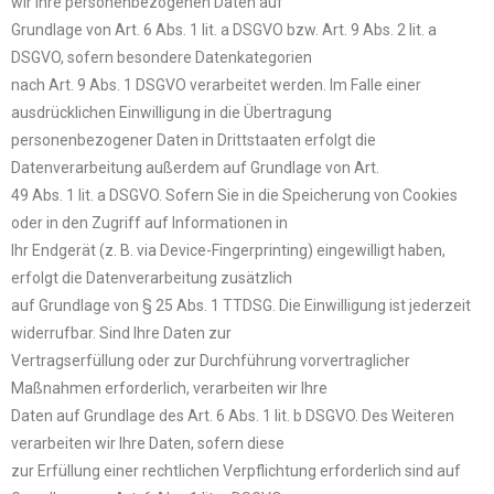
wir Ihre personenbezogenen Daten auf
Grundlage von Art. 6 Abs. 1 lit. a DSGVO bzw. Art. 9 Abs. 2 lit. a
DSGVO, sofern besondere Datenkategorien
nach Art. 9 Abs. 1 DSGVO verarbeitet werden. Im Falle einer
ausdrücklichen Einwilligung in die Übertragung
personenbezogener Daten in Drittstaaten erfolgt die
Datenverarbeitung außerdem auf Grundlage von Art.
49 Abs. 1 lit. a DSGVO. Sofern Sie in die Speicherung von Cookies
oder in den Zugriff auf Informationen in
Ihr Endgerät (z. B. via Device-Fingerprinting) eingewilligt haben,
erfolgt die Datenverarbeitung zusätzlich
auf Grundlage von § 25 Abs. 1 TTDSG. Die Einwilligung ist jederzeit
widerrufbar. Sind Ihre Daten zur
Vertragserfüllung oder zur Durchführung vorvertraglicher
Maßnahmen erforderlich, verarbeiten wir Ihre
Daten auf Grundlage des Art. 6 Abs. 1 lit. b DSGVO. Des Weiteren
verarbeiten wir Ihre Daten, sofern diese
zur Erfüllung einer rechtlichen Verpflichtung erforderlich sind auf